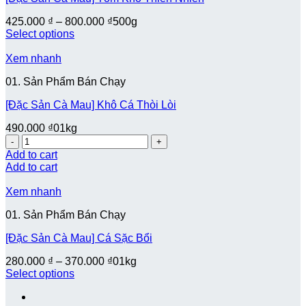
425.000
₫
–
800.000
₫
500g
Select options
Xem nhanh
01. Sản Phẩm Bán Chạy
[Đặc Sản Cà Mau] Khô Cá Thòi Lòi
490.000
₫
01kg
Quantity
Add to cart
Add to cart
Xem nhanh
01. Sản Phẩm Bán Chạy
[Đặc Sản Cà Mau] Cá Sặc Bổi
280.000
₫
–
370.000
₫
01kg
Select options