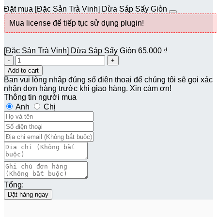
Đặt mua [Đặc Sản Trà Vinh] Dừa Sáp Sấy Giòn
Mua license để tiếp tục sử dụng plugin!
[Đặc Sản Trà Vinh] Dừa Sáp Sấy Giòn
65.000
₫
Quantity
Add to cart
Bạn vui lòng nhập đúng số điện thoại để chúng tôi sẽ gọi xác
nhận đơn hàng trước khi giao hàng. Xin cảm ơn!
Thông tin người mua
Anh
Chị
Tổng:
Đặt hàng ngay