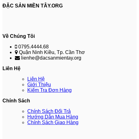
ĐẶC SẢN MIỀN TÂY.ORG
Về Chúng Tôi
0795.4444.68
Quận Ninh Kiều, Tp. Cần Thơ
lienhe@dacsanmientay.org
Liên Hệ
Liên Hệ
Giới Thiệu
Kiểm Tra Đơn Hàng
Chính Sách
Chính Sách Đổi Trả
Hướng Dẫn Mua Hàng
Chính Sách Giao Hàng