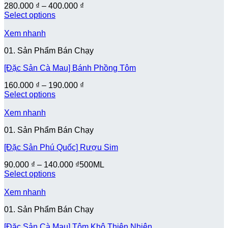
280.000
₫
–
400.000
₫
Select options
Xem nhanh
01. Sản Phẩm Bán Chạy
[Đặc Sản Cà Mau] Bánh Phồng Tôm
160.000
₫
–
190.000
₫
Select options
Xem nhanh
01. Sản Phẩm Bán Chạy
[Đặc Sản Phú Quốc] Rượu Sim
90.000
₫
–
140.000
₫
500ML
Select options
Xem nhanh
01. Sản Phẩm Bán Chạy
[Đặc Sản Cà Mau] Tôm Khô Thiên Nhiên