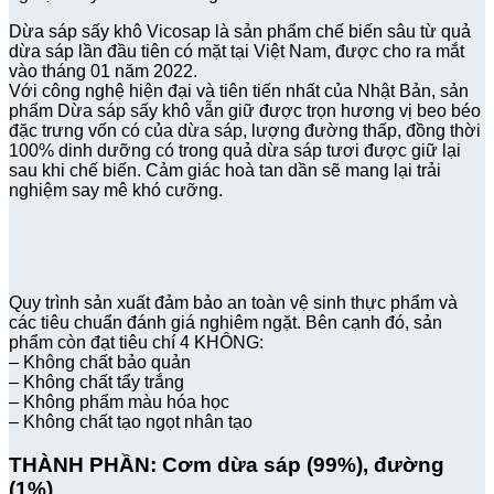
Dừa sáp sấy khô Vicosap là sản phẩm chế biến sâu từ quả
dừa sáp lần đầu tiên có mặt tại Việt Nam, được cho ra mắt
vào tháng 01 năm 2022.
Với công nghệ hiện đại và tiên tiến nhất của Nhật Bản, sản
phẩm Dừa sáp sấy khô vẫn giữ được trọn hương vị beo béo
đặc trưng vốn có của dừa sáp, lượng đường thấp, đồng thời
100% dinh dưỡng có trong quả dừa sáp tươi được giữ lại
sau khi chế biến. Cảm giác hoà tan dần sẽ mang lại trải
nghiệm say mê khó cưỡng.
Quy trình sản xuất đảm bảo an toàn vệ sinh thực phẩm và
các tiêu chuẩn đánh giá nghiêm ngặt. Bên cạnh đó, sản
phẩm còn đạt tiêu chí 4 KHÔNG:
– Không chất bảo quản
– Không chất tẩy trắng
– Không phẩm màu hóa học
– Không chất tạo ngọt nhân tạo
THÀNH PHẦN:
Cơm dừa sáp (99%), đường
(1%)