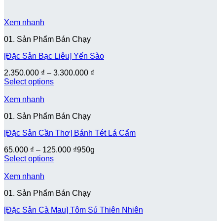
Xem nhanh
01. Sản Phẩm Bán Chạy
[Đặc Sản Bạc Liêu] Yến Sào
2.350.000
₫
–
3.300.000
₫
Select options
Xem nhanh
01. Sản Phẩm Bán Chạy
[Đặc Sản Cần Thơ] Bánh Tét Lá Cẩm
65.000
₫
–
125.000
₫
950g
Select options
Xem nhanh
01. Sản Phẩm Bán Chạy
[Đặc Sản Cà Mau] Tôm Sú Thiên Nhiên