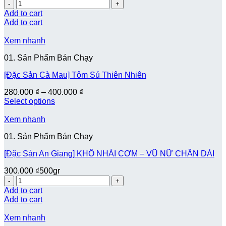
Quantity
Add to cart
Add to cart
Xem nhanh
01. Sản Phẩm Bán Chạy
[Đặc Sản Cà Mau] Tôm Sú Thiên Nhiên
280.000
₫
–
400.000
₫
Select options
Xem nhanh
01. Sản Phẩm Bán Chạy
[Đặc Sản An Giang] KHÔ NHÁI CƠM – VŨ NỮ CHÂN DÀI
300.000
₫
500gr
Quantity
Add to cart
Add to cart
Xem nhanh