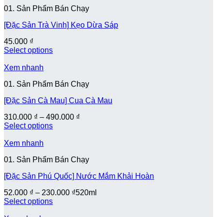
01. Sản Phẩm Bán Chạy
[Đặc Sản Trà Vinh] Kẹo Dừa Sáp
45.000
₫
Select options
Xem nhanh
01. Sản Phẩm Bán Chạy
[Đặc Sản Cà Mau] Cua Cà Mau
310.000
₫
–
490.000
₫
Select options
Xem nhanh
01. Sản Phẩm Bán Chạy
[Đặc Sản Phú Quốc] Nước Mắm Khải Hoàn
52.000
₫
–
230.000
₫
520ml
Select options