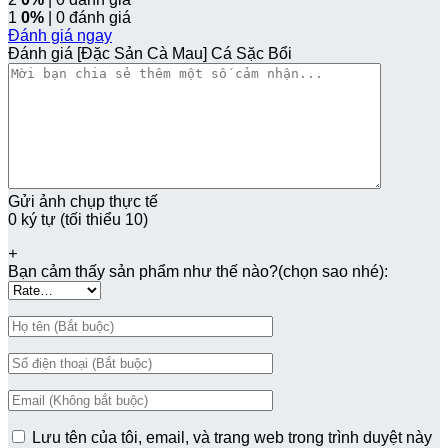
1
0%
| 0 đánh giá
Đánh giá ngay
Đánh giá [Đặc Sản Cà Mau] Cá Sặc Bổi
Gửi ảnh chụp thực tế
0 ký tự (tối thiểu 10)
+
Bạn cảm thấy sản phẩm như thế nào?(chọn sao nhé):
Lưu tên của tôi, email, và trang web trong trình duyệt này