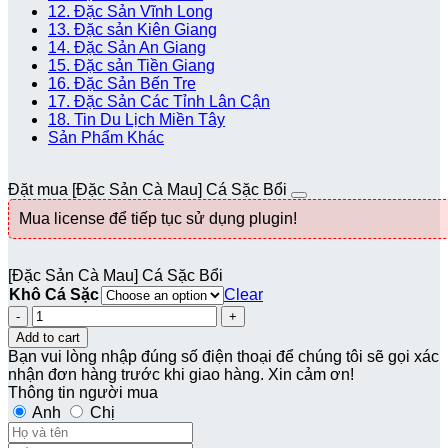
12. Đặc Sản Vĩnh Long
13. Đặc sản Kiên Giang
14. Đặc Sản An Giang
15. Đặc sản Tiền Giang
16. Đặc Sản Bến Tre
17. Đặc Sản Các Tỉnh Lân Cận
18. Tin Du Lịch Miền Tây
Sản Phẩm Khác
Đặt mua [Đặc Sản Cà Mau] Cá Sặc Bổi
Mua license để tiếp tục sử dụng plugin!
[Đặc Sản Cà Mau] Cá Sặc Bổi
Khô Cá Sặc
Clear
Quantity
Add to cart
Bạn vui lòng nhập đúng số điện thoại để chúng tôi sẽ gọi xác
nhận đơn hàng trước khi giao hàng. Xin cảm ơn!
Thông tin người mua
Anh
Chị