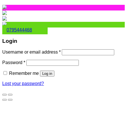
0795444468
Login
Username or email address
*
Password
*
Remember me
Log in
Lost your password?