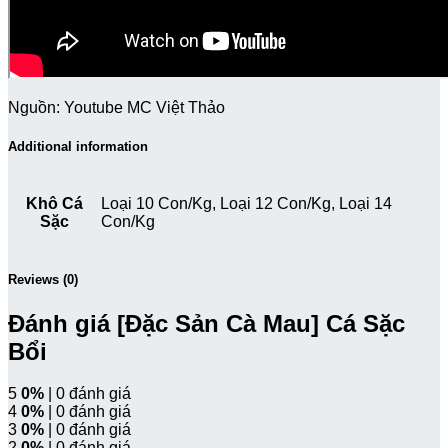
Nguồn: Youtube MC Việt Thảo
Additional information
Khô Cá
Loại 10 Con/Kg, Loại 12 Con/Kg, Loại 14
Sặc
Con/Kg
Reviews (0)
Đánh giá [Đặc Sản Cà Mau] Cá Sặc
Bổi
5
0%
| 0 đánh giá
4
0%
| 0 đánh giá
3
0%
| 0 đánh giá
2
0%
| 0 đánh giá