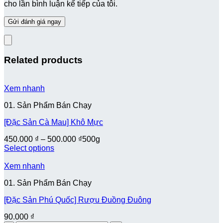
cho lần bình luận kế tiếp của tôi.
Related products
Xem nhanh
01. Sản Phẩm Bán Chạy
[Đặc Sản Cà Mau] Khô Mực
450.000
₫
–
500.000
₫
500g
Select options
Xem nhanh
01. Sản Phẩm Bán Chạy
[Đặc Sản Phú Quốc] Rượu Đuồng Đuông
90.000
₫