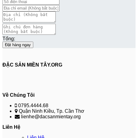
Tổng:
Đặt hàng ngay
ĐẶC SẢN MIỀN TÂY.ORG
Về Chúng Tôi
0795.4444.68
Quận Ninh Kiều, Tp. Cần Thơ
lienhe@dacsanmientay.org
Liên Hệ
Liên Hệ