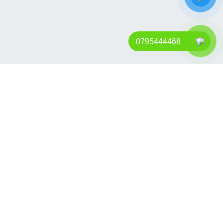
0795444468
Chính Sách
Chính Sách Đổi Trả
Hướng Dẫn Mua Hàng
Chính Sách Giao Hàng