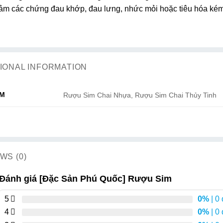
giảm các chứng đau khớp, đau lưng, nhức mỏi hoặc tiêu hóa k
IONAL INFORMATION
IM
Rượu Sim Chai Nhựa, Rượu Sim Chai Thủy Tinh
WS (0)
Đánh giá [Đặc Sản Phú Quốc] Rượu Sim
5
0%
| 0
4
0%
| 0