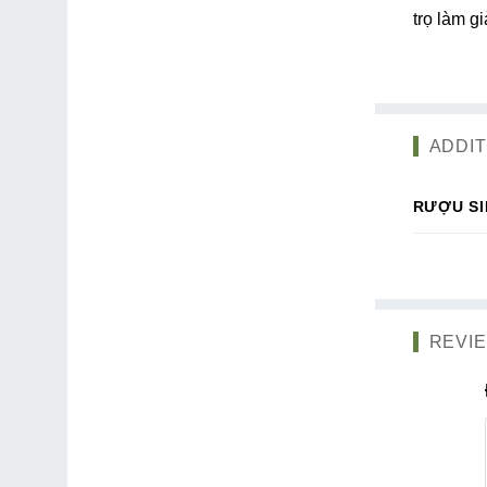
trọ làm 
ADDIT
RƯỢU S
REVIE