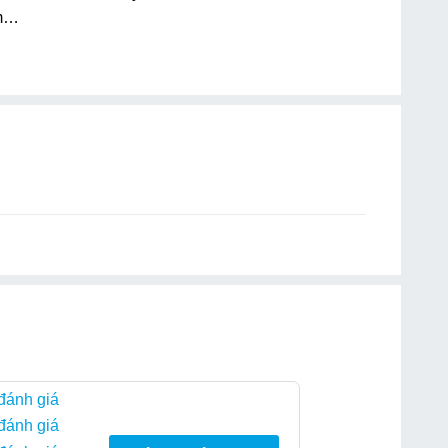
ém…
 đánh giá
 đánh giá