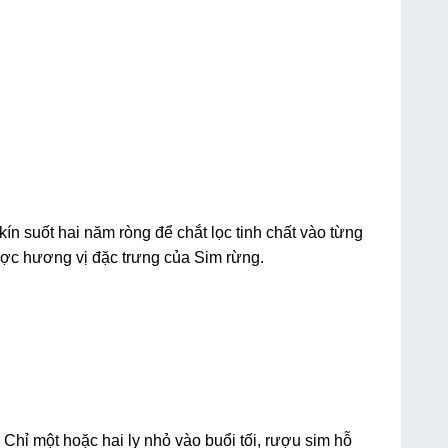
n suốt hai năm ròng để chắt lọc tinh chất vào từng
ược hương vị đặc trưng của Sim rừng.
Chỉ một hoặc hai ly nhỏ vào buổi tối, rượu sim hỗ