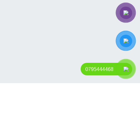
0795444468