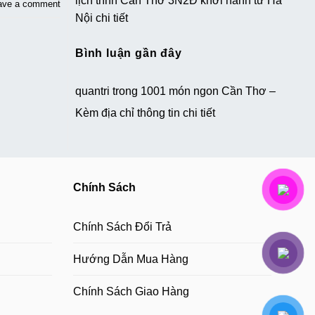
lịch trình Cần Thơ 3N2Đ khởi hành từ Hà
ave a comment
Nội chi tiết
Bình luận gần đây
quantri
trong
1001 món ngon Cần Thơ –
Kèm địa chỉ thông tin chi tiết
Chính Sách
Chính Sách Đổi Trả
Hướng Dẫn Mua Hàng
Chính Sách Giao Hàng