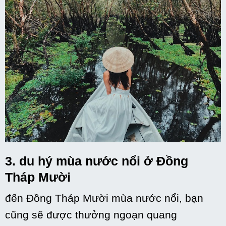
3.
du hý
mùa nước nổi ở Đồng
Tháp Mười
đến
Đồng Tháp Mười mùa nước nổi, bạn
cũng sẽ được thưởng ngoạn
quang