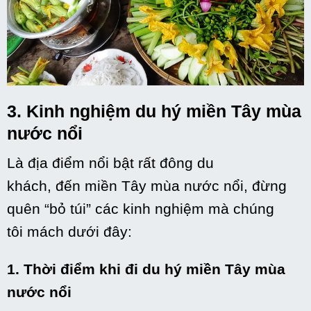
3. Kinh nghiệm
du hý
miền Tây mùa
nước nổi
Là địa
điểm nổi bật
rất đông du
khách,
đến
miền Tây mùa nước nổi, đừng
quên “bỏ túi”
các
kinh nghiệm mà chúng
tôi
mách
dưới đây:
1. Thời điểm khi đi
du hý
miền Tây mùa
nước nổi