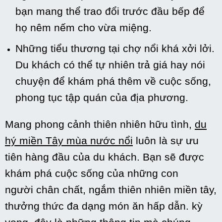
bạn
mang
thể
trao đổi
trước đầu bếp để
họ nêm nếm cho vừa
miệng
.
Những
tiểu thương tại chợ nổi
khá
xởi lởi.
Du khách
có
thể
tự nhiên
trả giá hay
nói
chuyện
để khám phá thêm về cuộc sống,
phong tục tập quán của địa phương.
Mang
phong cảnh
thiên nhiên
hữu tình,
du
hý
miền Tây mùa nước nổi
luôn là sự ưu
tiên hàng đầu của du khách. Bạn sẽ được
khám phá cuộc sống của
những
con
người
chân chất
, ngắm thiên nhiên miền tây,
thưởng thức đa dạng món ăn
hấp dẫn
.
kỳ