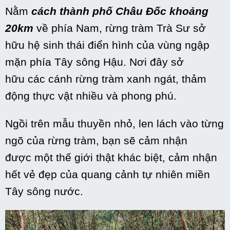
Nằm
cách
thành phố
Châu Đốc khoảng
20km
về phía Nam, rừng tràm Trà Sư
sở
hữu
hệ sinh thái
điển hình
của vùng ngập
mặn phía Tây sông Hậu. Nơi đây
sở
hữu
các
cánh rừng tràm xanh
ngát
, thảm
động thực vật
nhiều
và phong phú.
Ngồi trên
mẫu
thuyền nhỏ,
len lách
vào từng
ngõ của rừng tràm, bạn sẽ cảm nhận
được
một
thế giới thật
khác biệt
, cảm nhận
hết vẻ đẹp của
quang cảnh
tự nhiên
miền
Tây sông nước.