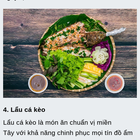
4. Lẩu cá kèo
Lẩu cá kèo là món ăn chuẩn vị miền
Tây
với
khả năng chinh phục mọi
tín đồ
ẩm