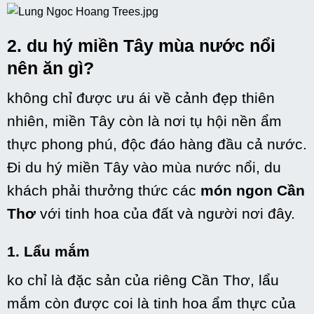
2.
du hý
miền Tây mùa nước nổi
nên ăn gì?
không
chỉ được ưu ái về cảnh đẹp
thiên
nhiên
, miền Tây còn là nơi
tụ hội
nền ẩm
thực phong phú, độc đáo
hàng đầu
cả nước.
Đi
du hý
miền Tây vào mùa nước nổi, du
khách phải thưởng thức
các
món ngon Cần
Thơ
với
tinh hoa của đất và người nơi đây.
1. Lẩu mắm
ko
chỉ là đặc sản của riêng Cần Thơ, lẩu
mắm còn được coi là tinh hoa ẩm thực của