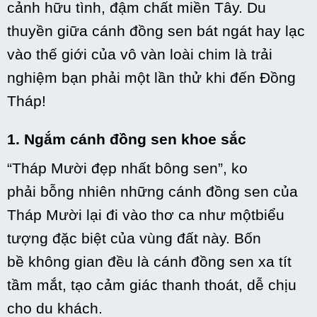
cảnh
hữu tình, đậm chất miền Tây. Du
thuyền giữa cánh đồng sen
bát ngát
hay lạc
vào
thế giới
của
vô vàn
loài chim là trải
nghiệm
bạn phải một lần
thử khi đến Đồng
Tháp!
1. Ngắm cánh đồng sen khoe sắc
“Tháp Mười đẹp nhất bông sen”,
ko
phải
bỗng nhiên
những
cánh đồng sen của
Tháp Mười lại đi vào thơ ca như
mộtbiểu
tượng
đặc biệt
của vùng đất này. Bốn
bề
không
gian đều là cánh đồng sen xa tít
tầm mắt, tạo cảm giác
thanh thoát
, dễ chịu
cho du khách.