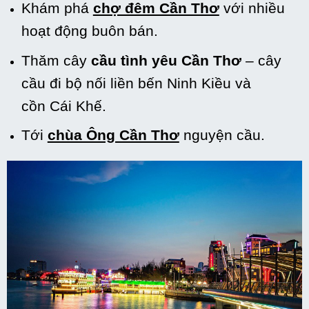
Khám phá
chợ đêm Cần Thơ
với nhiều
hoạt động buôn bán
.
Thăm cây
cầu
tình yêu
Cần Thơ
– cây
cầu đi bộ nối liền bến Ninh Kiều và
cồn Cái Khế.
Tới
chùa Ông Cần Thơ
nguyện cầu
.