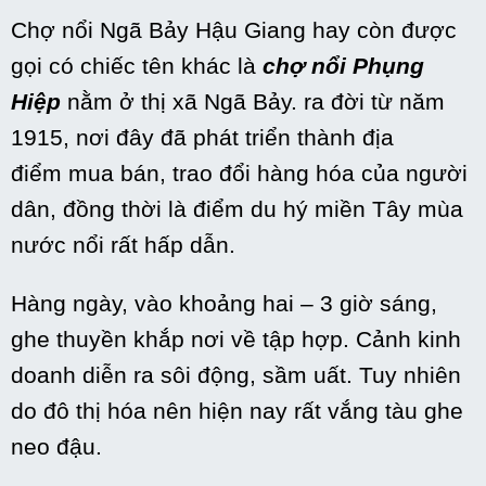
Chợ nổi Ngã Bảy Hậu Giang hay còn được
gọi
có
chiếc
tên khác là
chợ nổi Phụng
Hiệp
nằm ở
thị xã
Ngã Bảy.
ra đời
từ
năm
1915, nơi đây đã
phát triển thành
địa
điểm
mua
bán,
trao đổi
hàng hóa của người
dân,
đồng thời
là điểm
du hý
miền Tây mùa
nước nổi rất
hấp dẫn
.
Hàng ngày, vào khoảng
hai
– 3 giờ sáng,
ghe thuyền khắp nơi về
tập hợp
. Cảnh
kinh
doanh
diễn ra
sôi động
,
sầm
uất. Tuy nhiên
do đô thị hóa nên hiện nay rất vắng tàu ghe
neo đậu.