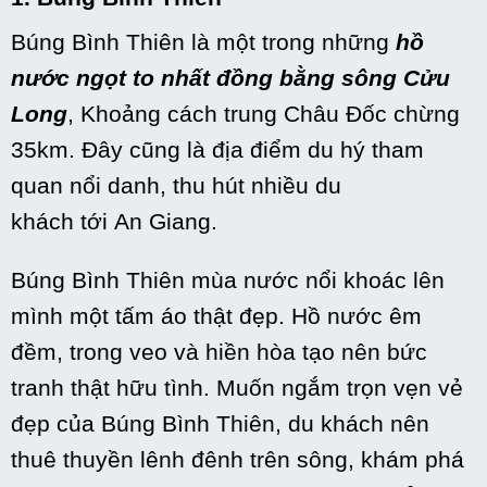
Búng Bình Thiên là
một
trong
những
hồ
nước ngọt
to
nhất đồng bằng sông Cửu
Long
, Khoảng cách trung Châu Đốc chừng
35km. Đây cũng là địa điểm
du hý
tham
quan
nổi danh
, thu hút nhiều du
khách
tới
An Giang.
Búng Bình Thiên mùa nước nổi khoác lên
mình
một
tấm áo thật đẹp. Hồ nước
êm
đềm
,
trong veo
và hiền hòa tạo nên bức
tranh thật hữu tình. Muốn ngắm trọn vẹn vẻ
đẹp của
Búng Bình Thiên
, du khách nên
thuê thuyền lênh đênh trên sông, khám phá