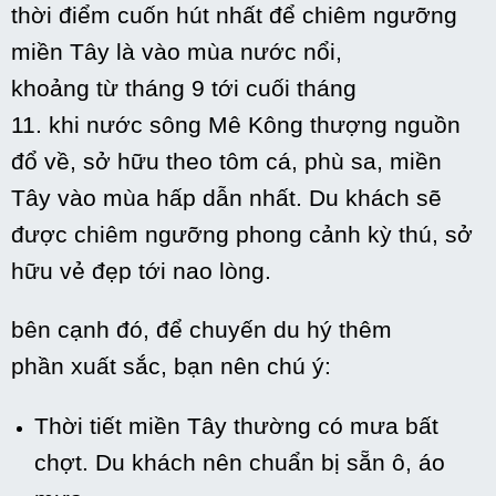
thời điểm
cuốn hút nhất
để chiêm ngưỡng
miền Tây là vào mùa nước nổi,
khoảng
từ
tháng 9
tới
cuối tháng
11.
khi
nước sông Mê Kông thượng nguồn
đổ về,
sở hữu
theo tôm cá, phù sa, miền
Tây vào mùa
hấp dẫn nhất
. Du khách sẽ
được chiêm ngưỡng phong cảnh kỳ thú,
sở
hữu
vẻ đẹp
tới
nao lòng.
bên cạnh đó
, để chuyến
du hý
thêm
phần
xuất sắc
, bạn nên chú ý:
Thời tiết miền Tây thường
có
mưa bất
chợt. Du khách nên chuẩn bị sẵn ô,
áo