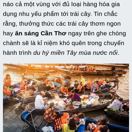
náo cả
một
vùng
với
đủ
loại
hàng hóa gia
dụng
nhu yếu phẩm
tới
trái cây. Tin chắc
rằng, thưởng thức
các
trái cây thơm ngon
hay
ăn sáng Cần Thơ
ngay trên ghe chòng
chành sẽ là kỉ niệm khó quên trong chuyến
hành trình
du hý
miền Tây mùa nước nổi
.