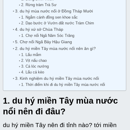
2. Rừng tràm Trà Sư
3. du hý mùa nước nổi ở Đồng Tháp Mười
1. Ngắm cánh đồng sen khoe sắc
2. Dạo bước ở Vườn đất nước Tràm Chim
4. du hý xứ sở Chùa Tháp
1. Chợ nổi Ngã Năm Sóc Trăng
5. Chợ nổi Ngã Bảy Hậu Giang
2. du hý miền Tây mùa nước nổi nên ăn gì?
1. Lẩu mắm
2. Vịt nấu chao
3. Cá lóc nướng
4. Lẩu cá kèo
3. Kinh nghiệm du hý miền Tây mùa nước nổi
1. Thời điểm khi đi du hý miền Tây mùa nước nổi
1.
du hý
miền Tây mùa nước
nổi nên đi đâu?
du hý
miền Tây nên đi
tỉnh
nào?
tới
miền