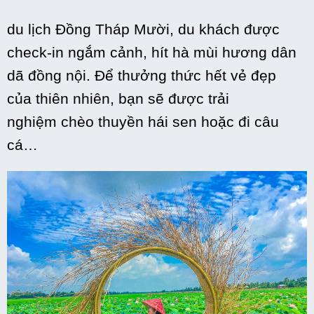
du lịch
Đồng Tháp Mười, du khách được
check-in ngắm cảnh, hít hà mùi hương dân
dã đồng nội. Để thưởng thức hết vẻ đẹp
của
thiên nhiên
, bạn sẽ được trải
nghiệm chèo thuyền hái sen hoặc đi câu
cá…