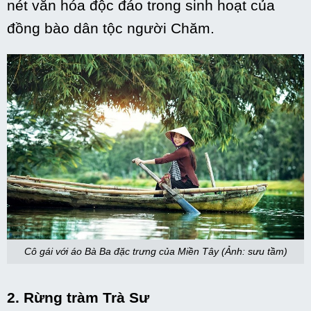
nét văn hóa độc đáo trong sinh hoạt của
đồng bào dân tộc người Chăm.
Cô gái với áo Bà Ba đặc trưng của Miền Tây (Ảnh: sưu tầm)
2. Rừng tràm Trà Sư