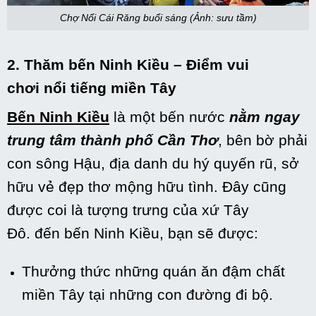
Chợ Nổi Cái Răng buổi sáng (Ảnh: sưu tầm)
2. Thăm bến Ninh Kiều – Điểm vui
chơi
nổi tiếng
miền Tây
Bến Ninh Kiều
là
một
bến nước
nằm ngay
trung tâm thành phố Cần Thơ
, bên bờ phải
con sông Hậu, địa danh
du hý
quyến rũ,
sở
hữu
vẻ đẹp thơ mộng hữu tình. Đây cũng
được coi là
tượng trưng
của xứ Tây
Đô.
đến
bến Ninh Kiều, bạn sẽ được:
Thưởng thức
những
quán ăn đậm chất
miền Tây tại
những
con đường
đi bộ.