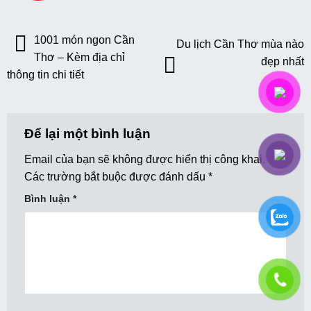
1001 món ngon Cần
Du lịch Cần Thơ mùa nào
Thơ – Kèm địa chỉ
đẹp nhất
thông tin chi tiết
Để lại một bình luận
Email của bạn sẽ không được hiển thị công khai.
Các trường bắt buộc được đánh dấu
*
Bình luận
*