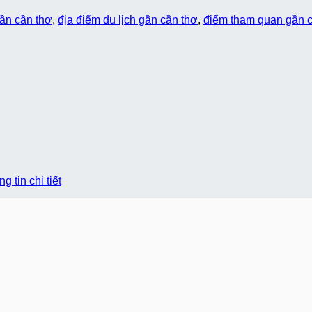
gần cần thơ
,
địa điểm du lịch gần cần thơ
,
điểm tham quan gần 
 tin chi tiết