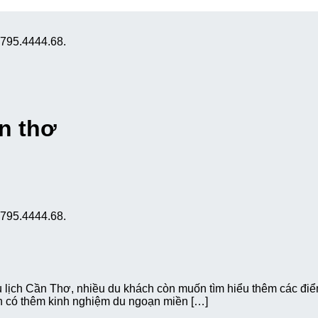
0795.4444.68.
ần thơ
0795.4444.68.
lịch Cần Thơ, nhiều du khách còn muốn tìm hiểu thêm các điể
ạn có thêm kinh nghiệm du ngoạn miền […]