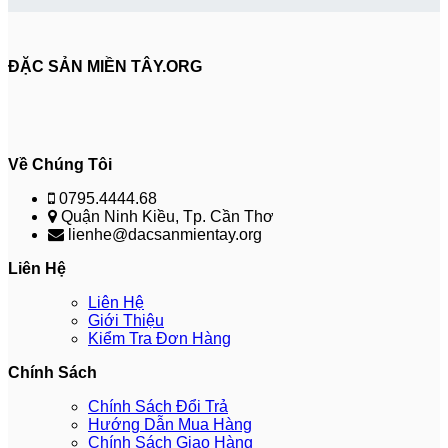
ĐẶC SẢN MIỀN TÂY.ORG
Về Chúng Tôi
0795.4444.68
Quận Ninh Kiều, Tp. Cần Thơ
lienhe@dacsanmientay.org
Liên Hệ
Liên Hệ
Giới Thiệu
Kiểm Tra Đơn Hàng
Chính Sách
Chính Sách Đổi Trả
Hướng Dẫn Mua Hàng
Chính Sách Giao Hàng