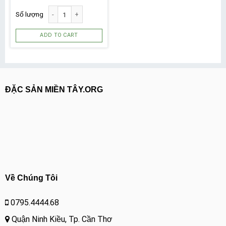
Số lượng
ADD TO CART
ĐẶC SẢN MIỀN TÂY.ORG
Về Chúng Tôi
0795.4444.68
Quận Ninh Kiều, Tp. Cần Thơ