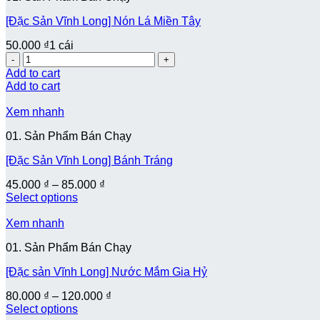
[Đặc Sản Vĩnh Long] Nón Lá Miền Tây
50.000
₫
1 cái
Quantity
Add to cart
Add to cart
Xem nhanh
01. Sản Phẩm Bán Chạy
[Đặc Sản Vĩnh Long] Bánh Tráng
45.000
₫
–
85.000
₫
Select options
Xem nhanh
01. Sản Phẩm Bán Chạy
[Đặc sản Vĩnh Long] Nước Mắm Gia Hỷ
80.000
₫
–
120.000
₫
Select options