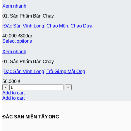
Xem nhanh
01. Sản Phẩm Bán Chạy
[Đặc Sản Vĩnh Long] Chao Môn, Chao Dừa
40.000
₫
800gr
Select options
Xem nhanh
01. Sản Phẩm Bán Chạy
[Đặc Sản Vĩnh Long] Trà Gừng Mật Ong
56.000
₫
Quantity
Add to cart
Add to cart
ĐẶC SẢN MIỀN TÂY.ORG