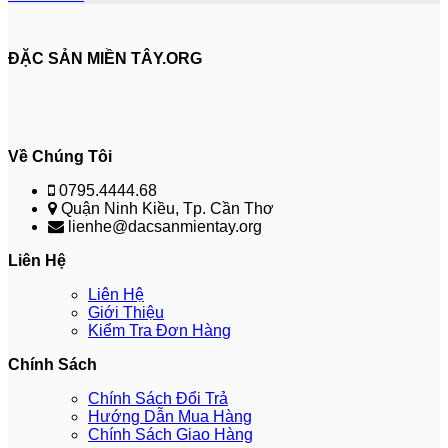
ĐẶC SẢN MIỀN TÂY.ORG
Về Chúng Tôi
0795.4444.68
Quận Ninh Kiều, Tp. Cần Thơ
lienhe@dacsanmientay.org
Liên Hệ
Liên Hệ
Giới Thiệu
Kiểm Tra Đơn Hàng
Chính Sách
Chính Sách Đổi Trả
Hướng Dẫn Mua Hàng
Chính Sách Giao Hàng