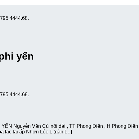
0795.4444.68.
phi yến
0795.4444.68.
ẾN Nguyễn Văn Cừ nối dài , TT Phong Điền , H Phong Điền ,
a lạc tại ấp Nhơn Lộc 1 (gần […]