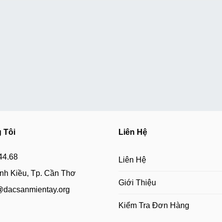
 Tôi
Liên Hệ
44.68
Liên Hệ
h Kiều, Tp. Cần Thơ
Giới Thiệu
@dacsanmientay.org
Kiểm Tra Đơn Hàng