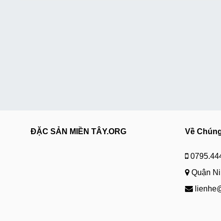
ĐẶC SẢN MIỀN TÂY.ORG
Về Chúng
0795.44
Quận Nin
lienhe