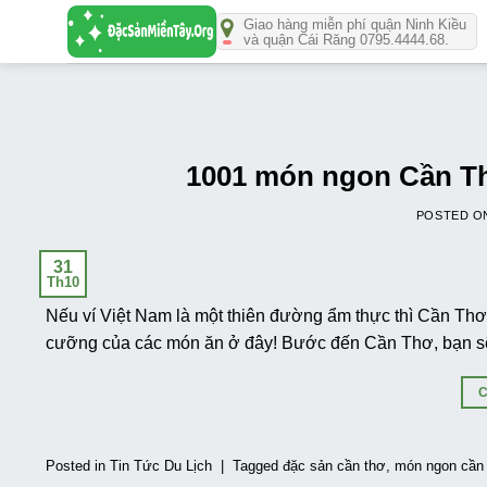
Số
Giao hàng miễn phí quận Ninh Kiều
lượng
và quận Cái Răng 0795.4444.68.
1001 món ngon Cần Thơ
POSTED 
31
Th10
Nếu ví Việt Nam là một thiên đường ẩm thực thì Cần Thơ
cưỡng của các món ăn ở đây! Bước đến Cần Thơ, bạn s
Posted in
Tin Tức Du Lịch
|
Tagged
đặc sản cần thơ
,
món ngon cần