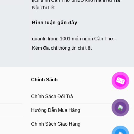
lịch trình Cần Thơ 3N2Đ khởi hành từ Hà
Nội chi tiết
Bình luận gần đây
quantri
trong
1001 món ngon Cần Thơ –
Kèm địa chỉ thông tin chi tiết
Chính Sách
Chính Sách Đổi Trả
Hướng Dẫn Mua Hàng
Chính Sách Giao Hàng