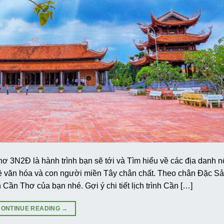
Thơ 3N2Đ là hành trình bạn sẽ tới và Tìm hiểu về các địa danh nổ
 văn hóa và con người miền Tây chân chất. Theo chân Đặc S
 Cần Thơ của bạn nhé. Gợi ý chi tiết lịch trình Cần […]
CONTINUE READING
→