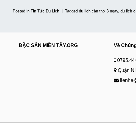
Posted in
Tin Tức Du Lịch
|
Tagged
du lịch cần thơ 3 ngày
,
du lịch 
ĐẶC SẢN MIỀN TÂY.ORG
Về Chúng
0795.44
Quận Nin
lienhe