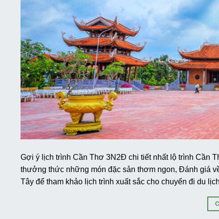
Gợi ý lịch trình Cần Thơ 3N2Đ chi tiết nhất lộ trình Cần 
thưởng thức những món đặc sản thơm ngon, Đánh giá về
Tây để tham khảo lịch trình xuất sắc cho chuyến đi du lịch