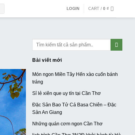
LOGIN
CART /
0
₫
Bài viết mới
Món ngon Miền Tây Hến xào cuốn bánh
tráng
Sỉ lẻ xiên que uy tín tại Cần Thơ
Đặc Sản Bao Tử Cá Basa Chiên – Đặc
Sản An Giang
Những quán cơm ngon Cần Thơ