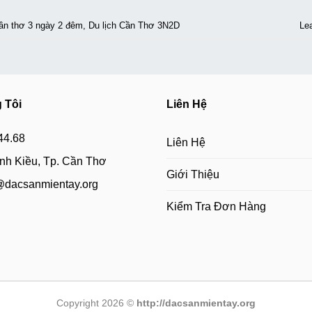
cần thơ 3 ngày 2 đêm
,
Du lịch Cần Thơ 3N2D
Le
 Tôi
Liên Hệ
44.68
Liên Hệ
h Kiều, Tp. Cần Thơ
Giới Thiệu
@dacsanmientay.org
Kiểm Tra Đơn Hàng
Copyright 2026 ©
http://dacsanmientay.org