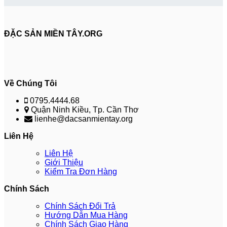
ĐẶC SẢN MIỀN TÂY.ORG
Về Chúng Tôi
0795.4444.68
Quận Ninh Kiều, Tp. Cần Thơ
lienhe@dacsanmientay.org
Liên Hệ
Liên Hệ
Giới Thiệu
Kiểm Tra Đơn Hàng
Chính Sách
Chính Sách Đổi Trả
Hướng Dẫn Mua Hàng
Chính Sách Giao Hàng