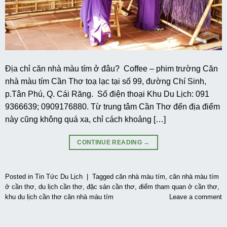
Địa chỉ căn nhà màu tím ở đâu? Coffee – phim trường Căn
nhà màu tím Cần Thơ toạ lạc tại số 99, đường Chí Sinh,
p.Tân Phú, Q. Cái Răng. Số điện thoại Khu Du Lịch: 091
9366639; 0909176880. Từ trung tâm Cần Thơ đến địa điểm
này cũng không quá xa, chỉ cách khoảng […]
CONTINUE READING
→
Posted in
Tin Tức Du Lịch
|
Tagged
căn nhà màu tím
,
căn nhà màu tím
ở cần thơ
,
du lịch cần thơ
,
đặc sản cần thơ
,
điểm tham quan ở cần thơ
,
khu du lịch cần thơ căn nhà màu tím
Leave a comment