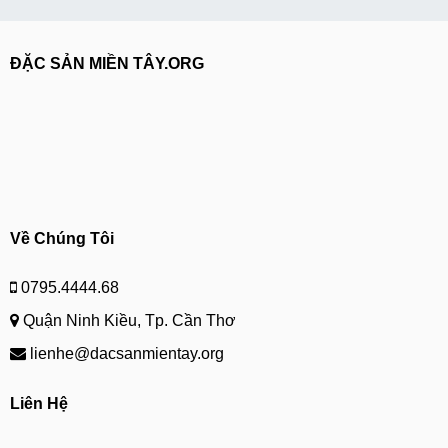
ĐẶC SẢN MIỀN TÂY.ORG
Về Chúng Tôi
0795.4444.68
Quận Ninh Kiều, Tp. Cần Thơ
lienhe@dacsanmientay.org
Liên Hệ