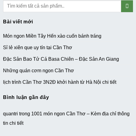
Bài viết mới
Món ngon Miền Tây Hến xào cuốn bánh tráng
Sỉ lẻ xiên que uy tín tại Cần Thơ
Đặc Sản Bao Tử Cá Basa Chiên – Đặc Sản An Giang
Những quán cơm ngon Cần Thơ
lịch trình Cần Thơ 3N2Đ khởi hành từ Hà Nội chi tiết
Bình luận gần đây
quantri
trong
1001 món ngon Cần Thơ – Kèm địa chỉ thông
tin chi tiết