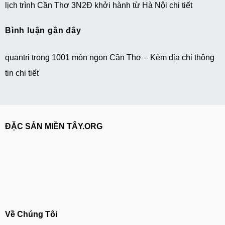
lịch trình Cần Thơ 3N2Đ khởi hành từ Hà Nội chi tiết
Bình luận gần đây
quantri
trong
1001 món ngon Cần Thơ – Kèm địa chỉ thông
tin chi tiết
ĐẶC SẢN MIỀN TÂY.ORG
Về Chúng Tôi