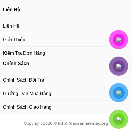
Liên Hệ
Liên Hệ
Giới Thiệu
Kiểm Tra Đơn Hàng
Chính Sách
Chính Sách Đổi Trả
Hướng Dẫn Mua Hàng
Chính Sách Giao Hàng
Copyright 2026 ©
http://dacsanmientay.org