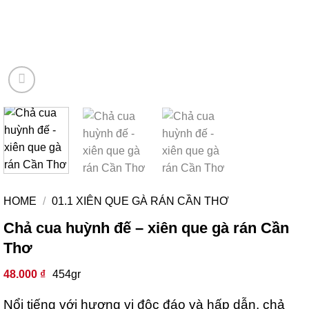
HOME
/
01.1 XIÊN QUE GÀ RÁN CẦN THƠ
Chả cua huỳnh đế – xiên que gà rán Cần
Thơ
48.000
₫
454gr
Nổi tiếng với hương vị độc đáo và hấp dẫn, chả