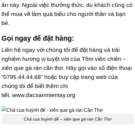
ăn này. Ngoài việc thưởng thức, du khách cũng có
thể mua về làm quà biếu cho người thân và bạn
bè.
Gọi ngay để đặt hàng:
Liên hệ ngay với chúng tôi để đặt hàng và trải
nghiệm hương vị tuyệt vời của Tôm viên chiên –
xiên que gà rán cần thơ. Hãy gọi vào số điện thoại
“0795.44.44.68” hoặc truy cập trang web của
chúng tôi để biết thêm chi
tiết.
www.dacsanmientay.org
Chả cua huỳnh đế – xiên que gà rán Cần Thơ