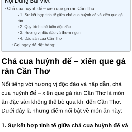
Nội Dung Bài Viết
Chả cua huỳnh đế – xiên que gà rán Cần Thơ
1. Sự kết hợp tinh tế giữa chả cua huỳnh đế và xiên que gà
rán
2. Quy trình chế biến độc đáo
3. Hương vị độc đáo và thơm ngon
4. Đặc sản của Cần Thơ
Gọi ngay để đặt hàng:
Chả cua huỳnh đế – xiên que gà
rán Cần Thơ
Nổi tiếng với hương vị độc đáo và hấp dẫn, chả
cua huỳnh đế – xiên que gà rán Cần Thơ là món
ăn đặc sản không thể bỏ qua khi đến Cần Thơ.
Dưới đây là những điểm nổi bật về món ăn này:
1. Sự kết hợp tinh tế giữa chả cua huỳnh đế và