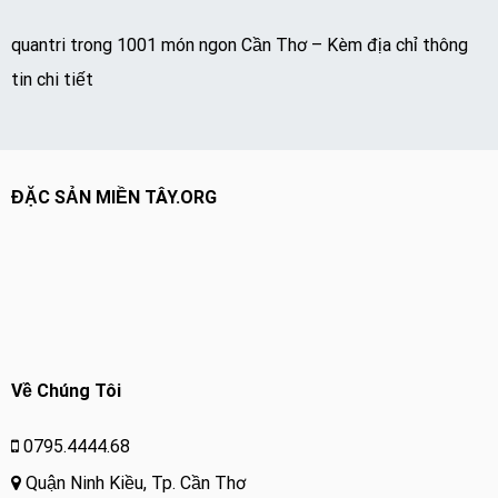
quantri
trong
1001 món ngon Cần Thơ – Kèm địa chỉ thông
tin chi tiết
ĐẶC SẢN MIỀN TÂY.ORG
Về Chúng Tôi
0795.4444.68
Quận Ninh Kiều, Tp. Cần Thơ