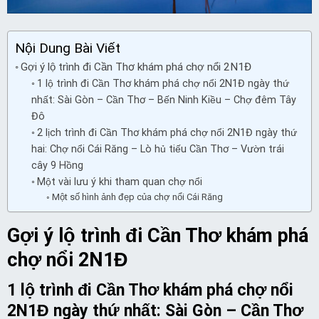
Nội Dung Bài Viết
Gợi ý lộ trình đi Cần Thơ khám phá chợ nổi 2N1Đ
1 lộ trình đi Cần Thơ khám phá chợ nổi 2N1Đ ngày thứ
nhất: Sài Gòn – Cần Thơ – Bến Ninh Kiều – Chợ đêm Tây
Đô
2 lịch trình đi Cần Thơ khám phá chợ nổi 2N1Đ ngày thứ
hai: Chợ nổi Cái Răng – Lò hủ tiếu Cần Thơ – Vườn trái
cây 9 Hồng
Một vài lưu ý khi tham quan chợ nổi
Một số hình ảnh đẹp của chợ nổi Cái Răng
Gợi ý lộ trình đi Cần Thơ khám phá
chợ nổi 2N1Đ
1
lộ trình
đi Cần Thơ khám phá chợ nổi
2N1Đ ngày thứ nhất: Sài Gòn – Cần Thơ