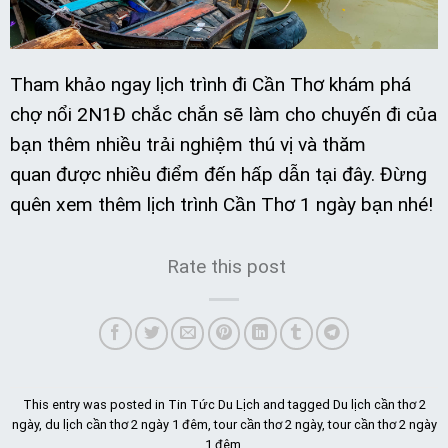
Tham khảo ngay lịch trình đi Cần Thơ khám phá
chợ nổi 2N1Đ chắc chắn sẽ làm cho chuyến đi của
bạn thêm nhiều trải nghiệm thú vị và thăm
quan được nhiều điểm đến hấp dẫn tại đây. Đừng
quên xem thêm lịch trình Cần Thơ 1 ngày bạn nhé!
Rate this post
This entry was posted in
Tin Tức Du Lịch
and tagged
Du lịch cần thơ 2
ngày
,
du lịch cần thơ 2 ngày 1 đêm
,
tour cần thơ 2 ngày
,
tour cần thơ 2 ngày
1 đêm
.