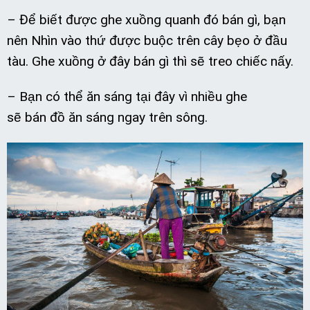
– Để biết được ghe xuồng quanh đó bán gì, bạn
nên Nhìn vào thứ được buộc trên cây bẹo ở đầu
tàu. Ghe xuồng ở đây bán gì thì sẽ treo chiếc nấy.
– Bạn có thể ăn sáng tại đây vì nhiều ghe
sẽ bán đồ ăn sáng ngay trên sông.