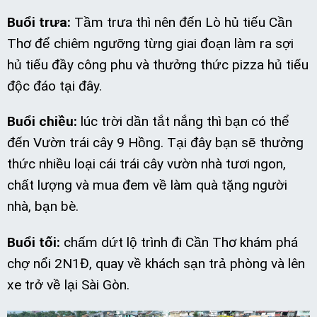
Buổi trưa:
Tầm trưa thì nên đến Lò hủ tiếu Cần
Thơ để chiêm ngưỡng từng giai đoạn làm ra sợi
hủ tiếu đầy công phu và thưởng thức pizza hủ tiếu
độc đáo tại đây.
Buổi chiều:
lúc trời dần tắt nắng thì bạn có thể
đến Vườn trái cây 9 Hồng. Tại đây bạn sẽ thưởng
thức nhiều loại cái trái cây vườn nhà tươi ngon,
chất lượng và mua đem về làm quà tặng người
nhà, bạn bè.
Buổi tối:
chấm dứt lộ trình đi Cần Thơ khám phá
chợ nổi 2N1Đ, quay về khách sạn trả phòng và lên
xe trở về lại Sài Gòn.