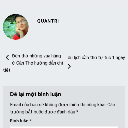
QUANTRI
Đền thờ những vua hùng
du lịch cần thơ tự túc 1 ngày
ở Cần Thơ hướng dẫn chi
tiết
Để lại một bình luận
Email của bạn sẽ không được hiển thị công khai.
Các
trường bắt buộc được đánh dấu
*
Bình luận
*