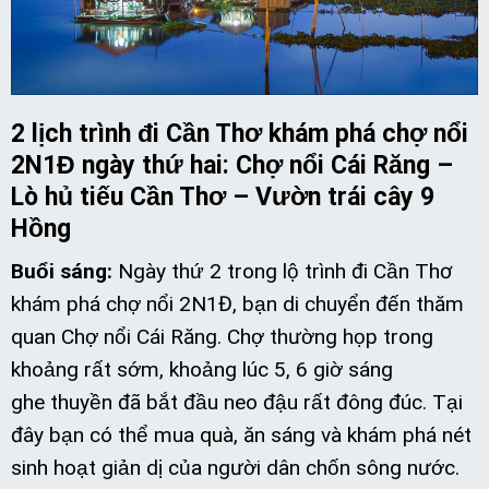
2
lịch trình
đi Cần Thơ khám phá chợ nổi
2N1Đ ngày thứ hai: Chợ nổi
Cái
Răng –
Lò hủ tiếu Cần Thơ – Vườn trái cây 9
Hồng
Buổi sáng:
Ngày thứ 2 trong lộ trình đi Cần Thơ
khám phá chợ nổi 2N1Đ, bạn di chuyển đến thăm
quan Chợ nổi Cái Răng. Chợ thường họp trong
khoảng rất sớm, khoảng lúc 5, 6 giờ sáng
ghe thuyền đã bắt đầu neo đậu rất đông đúc. Tại
đây bạn có thể mua quà, ăn sáng và khám phá nét
sinh hoạt giản dị của người dân chốn sông nước.