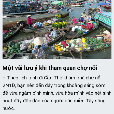
Một vài lưu ý khi tham quan chợ nổi
– Theo lịch trình đi Cần Thơ khám phá chợ nổi
2N1Đ, bạn nên đến đây trong khoảng sáng sớm
để vừa ngắm bình minh, vừa hòa mình vào nét sinh
hoạt đầy độc đáo của người dân miền Tây sông
nước.