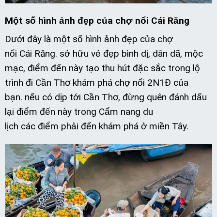
Một số hình ảnh đẹp của chợ nổi Cái Răng
Dưới đây là một số hình ảnh đẹp của chợ
nổi Cái Răng. sở hữu vẻ đẹp bình dị, dân dã, mộc
mạc, điểm đến này tạo thu hút đặc sắc trong lộ
trình đi Cần Thơ khám phá chợ nổi 2N1Đ của
bạn. nếu có dịp tới Cần Thơ, đừng quên đánh dấu
lại điểm đến này trong Cẩm nang du
lịch các điểm phải đến khám phá ở miền Tây.