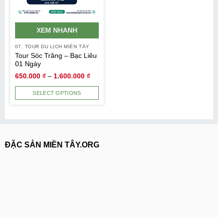
XEM NHANH
07. TOUR DU LỊCH MIỀN TÂY
Tour Sóc Trăng – Bạc Liêu
01 Ngày
650.000
₫
–
1.600.000
₫
SELECT OPTIONS
ĐẶC SẢN MIỀN TÂY.ORG