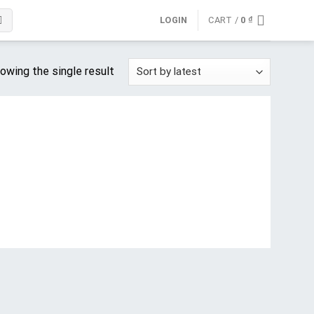
LOGIN
CART /
0
₫
owing the single result