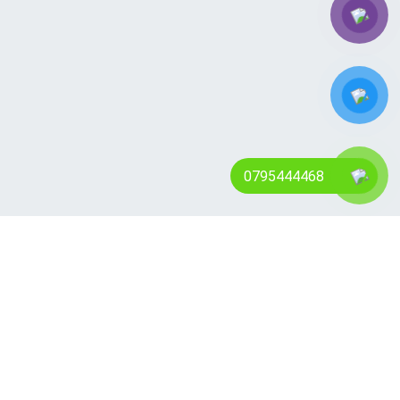
0795444468