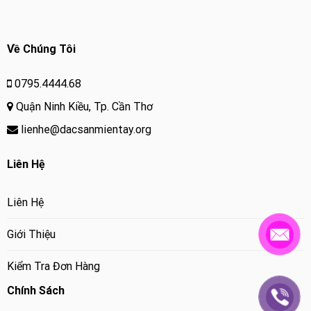
Về Chúng Tôi
0795.4444.68
Quận Ninh Kiều, Tp. Cần Thơ
lienhe@dacsanmientay.org
Liên Hệ
Liên Hệ
Giới Thiệu
Kiểm Tra Đơn Hàng
Chính Sách