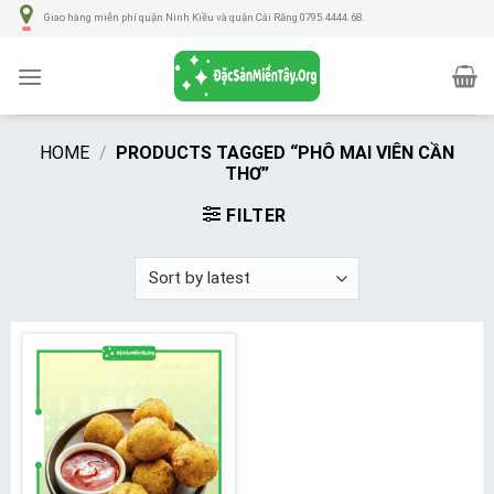
Số
Giao hàng miễn phí quận Ninh Kiều và quận Cái Răng 0795.4444.68.
lượng
HOME
/
PRODUCTS TAGGED “PHÔ MAI VIÊN CẦN
THƠ”
FILTER