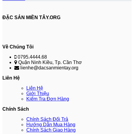
ĐẶC SẢN MIỀN TÂY.ORG
Về Chúng Tôi
0795.4444.68
Quận Ninh Kiều, Tp. Cần Thơ
lienhe@dacsanmientay.org
Liên Hệ
Liên Hệ
Giới Thiệu
Kiểm Tra Đơn Hàng
Chính Sách
Chính Sách Đổi Trả
Hướng Dẫn Mua Hàng
Chính Sách Giao Hàng