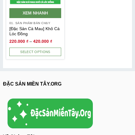
XEM NHANH
01. SẢN PHẨM BÁN CHẠY
[Đặc Sản Cà Mau] Khô Cá
Lóc Đồng
220.000
₫
–
420.000
₫
SELECT OPTIONS
ĐẶC SẢN MIỀN TÂY.ORG