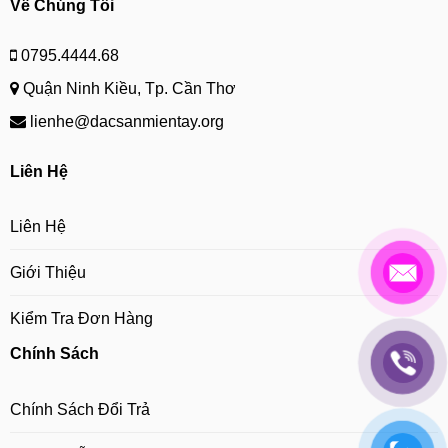
Về Chúng Tôi
0795.4444.68
Quận Ninh Kiều, Tp. Cần Thơ
lienhe@dacsanmientay.org
Liên Hệ
Liên Hệ
Giới Thiệu
Kiểm Tra Đơn Hàng
Chính Sách
Chính Sách Đổi Trả