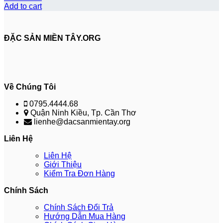
Add to cart
ĐẶC SẢN MIỀN TÂY.ORG
Về Chúng Tôi
0795.4444.68
Quận Ninh Kiều, Tp. Cần Thơ
lienhe@dacsanmientay.org
Liên Hệ
Liên Hệ
Giới Thiệu
Kiểm Tra Đơn Hàng
Chính Sách
Chính Sách Đổi Trả
Hướng Dẫn Mua Hàng