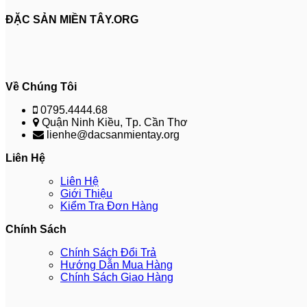
ĐẶC SẢN MIỀN TÂY.ORG
Về Chúng Tôi
0795.4444.68
Quận Ninh Kiều, Tp. Cần Thơ
lienhe@dacsanmientay.org
Liên Hệ
Liên Hệ
Giới Thiệu
Kiểm Tra Đơn Hàng
Chính Sách
Chính Sách Đổi Trả
Hướng Dẫn Mua Hàng
Chính Sách Giao Hàng