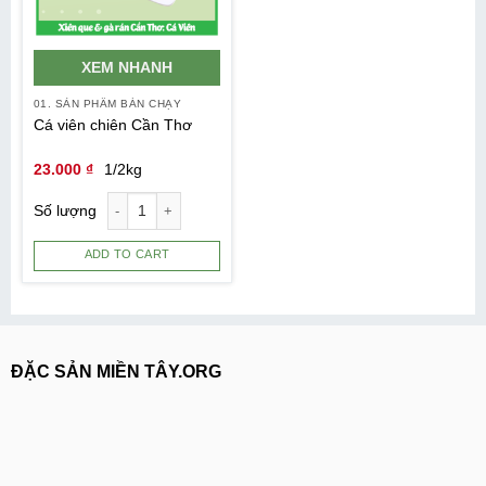
XEM NHANH
01. SẢN PHẨM BÁN CHẠY
Cá viên chiên Cần Thơ
23.000
₫
1/2kg
Số lượng
ADD TO CART
ĐẶC SẢN MIỀN TÂY.ORG