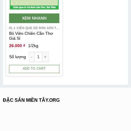
XEM NHANH
01.1 XIÊN QUE GÀ RÁN CẦN THƠ
Bò Viên Chiên Cần Thơ
Giá Sỉ
26.000
₫
1/2kg
Số lượng
ADD TO CART
ĐẶC SẢN MIỀN TÂY.ORG